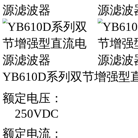
YB610D系列双节增强
额定电压：
250VDC
额定电流：