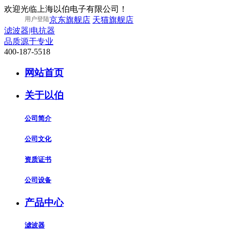
欢迎光临上海以伯电子有限公司！
用户登陆
京东旗舰店
天猫旗舰店
滤波器|电抗器
品质源于专业
400-187-5518
网站首页
关于以伯
公司简介
公司文化
资质证书
公司设备
产品中心
滤波器