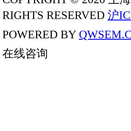
RIGHTS RESERVED
沪IC
POWERED BY
QWSEM.
在线咨询