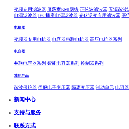
变频专用滤波器
屏蔽室EMI网络
正弦波滤波器
无源谐波
电源滤波器
IEC插座电源滤波器
光伏逆变专用滤波器
医
电抗器
变频器专用电抗器
电容器串联电抗器
高压电抗器系列
电容器
并联电容器系列
智能电容器系列
控制器系列
其他产品
谐波保护器
伺服电子变压器
隔离变压器
制动单元
电阻器
新闻中心
支持与服务
联系方式