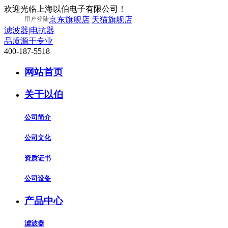
欢迎光临上海以伯电子有限公司！
用户登陆
京东旗舰店
天猫旗舰店
滤波器|电抗器
品质源于专业
400-187-5518
网站首页
关于以伯
公司简介
公司文化
资质证书
公司设备
产品中心
滤波器