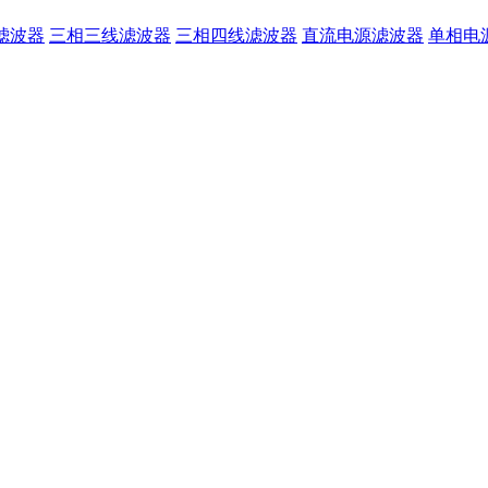
滤波器
三相三线滤波器
三相四线滤波器
直流电源滤波器
单相电