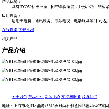
产品优势：
具有IEC950标准插座，附带单保险管，外形小巧、结
应用设备：
适用于电脑、通讯设备、液晶电视、电动玩具等(中)小型
在线咨询
下载文档
相关产品
产品介绍
关于以伯
产品中心
新闻中心
支持与服务
联系我们
地址：上海市松江区鼎源路618弄时尚谷创意园16幢4层405室
固