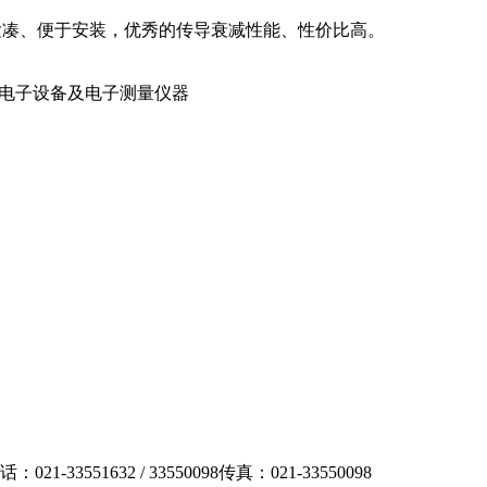
构紧凑、便于安装，优秀的传导衰减性能、性价比高。
.电子设备及电子测量仪器
话：021-33551632 / 33550098
传真：021-33550098